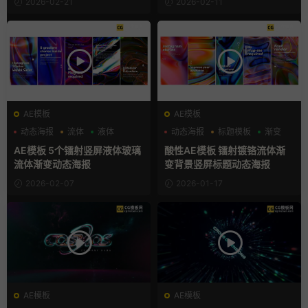
2026-02-21
2026-02-11
AE模板
AE模板
动态海报
流体
液体
动态海报
标题模板
渐变
AE模板 5个镭射竖屏液体玻璃
酸性AE模板 镭射镀铬流体渐
流体渐变动态海报
变背景竖屏标题动态海报
2026-02-07
2026-01-17
AE模板
AE模板