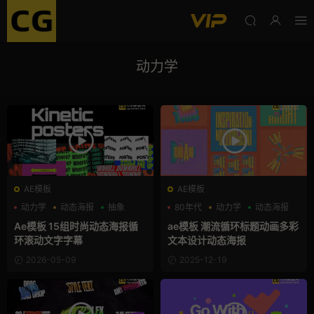
动力学
AE模板
AE模板
动力学
动态海报
抽象
80年代
动力学
动态海报
Ae模板 15组时尚动态海报循
ae模板 潮流循环标题动画多彩
环滚动文字字幕
文本设计动态海报
2026-05-09
2025-12-19