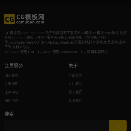
CG模板网(cgmuban.com)免费后期资源下载网站,pr模板,ae模板,fcpx插件,视频
素材
,premiere模板,pr素材,PR片头模板,pr免费模板,字幕模板,AE插
件,mogrt,premiere,LUT,PR,AE,fcpx,finalcut,剪辑素材,抖音素材,免费素材,素材
下载,支持M芯片
Windows 使用 Ctrl + D，Mac 使用 Command + D，即可收藏网站
会员服务
关于
加入会员
全部标签
会员须知
入门教程
法律申明
关于我们
网站协议
联系我们
搜索