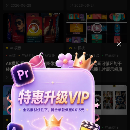
开场
2026-06-28
2026-06-24
AE模板
AE模板
三维
产品介绍
产品宣传
三维
产品介绍
产品宣传
AE模板 横竖屏3D空间图像旋
AE模板 20组动画可循环的干
转循环卡片轮播展示动画
净圆角图像轮播卡片展示相册
2026-06-23
2026-06-21
AE模板
AE模板
三维
产品宣传
三维
产品介绍
产品宣传