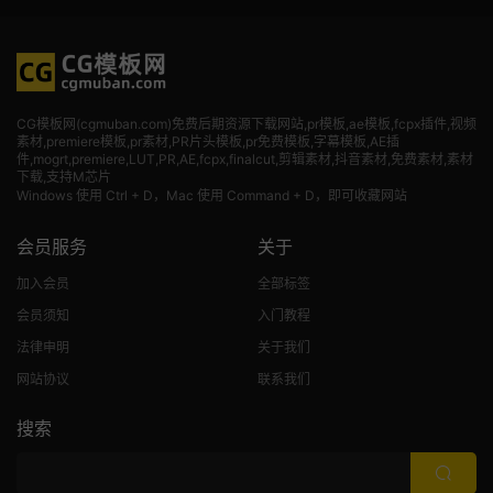
CG模板网(cgmuban.com)免费后期资源下载网站,pr模板,ae模板,fcpx插件,视频
素材
,premiere模板,pr素材,PR片头模板,pr免费模板,字幕模板,AE插
件,mogrt,premiere,LUT,PR,AE,fcpx,finalcut,剪辑素材,抖音素材,免费素材,素材
下载,支持M芯片
Windows 使用 Ctrl + D，Mac 使用 Command + D，即可收藏网站
会员服务
关于
加入会员
全部标签
会员须知
入门教程
法律申明
关于我们
网站协议
联系我们
搜索