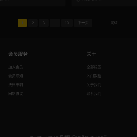
1
2
3
...
10
下一页
跳转
会员服务
关于
加入会员
全部标签
会员须知
入门教程
法律申明
关于我们
网站协议
联系我们