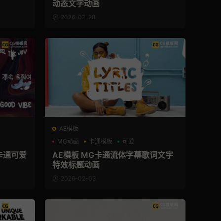
动态文字动画
2026-02-28
AE模板
MG动画
卡通模板
可爱
 卡通可爱
AE模板 MG卡通流体字幕歌词文字
特效标题动画
2026-02-03