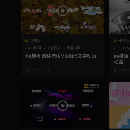
AE模板
AE模板
MG动画
卡通模板
字幕模板
LOGO
Ae模板 液体流体MG图形文字动画
ae模板
动画
2026-01-19
2026-