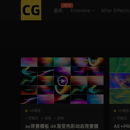
NEW
最新
Premiere
After Effects
AE模板
AE模板
弥散风
抽象
流体
弥散风
ae背景模板 4K渐变色彩动态背景循
AE+P