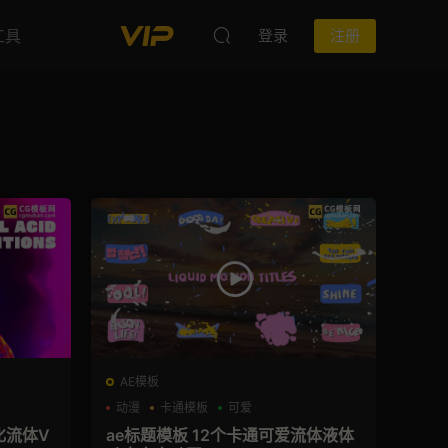
工具
登录
注册
AE模板
动漫
卡通模板
可爱
化流体V
ae标题模板 12个卡通可爱流体液体