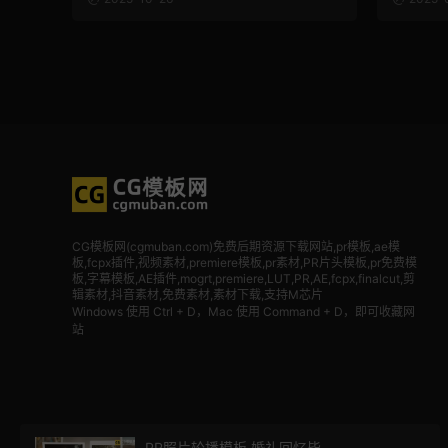
CG模板网(cgmuban.com)免费后期资源下载网站,pr模板,ae模
板,fcpx插件,视频素材
,premiere模板,pr素材,PR片头模板,pr免费模
板,字幕模板,AE插件,mogrt,premiere,LUT,PR,AE,fcpx,finalcut,剪
辑素材,抖音素材,免费素材,素材下载,支持M芯片
Windows 使用 Ctrl + D，Mac 使用 Command + D，即可收藏网
站
PR照片轮播模板 婚礼回忆毕