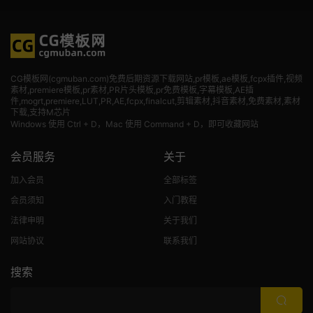
CG模板网(cgmuban.com)免费后期资源下载网站,pr模板,ae模板,fcpx插件,视频
素材
,premiere模板,pr素材,PR片头模板,pr免费模板,字幕模板,AE插
件,mogrt,premiere,LUT,PR,AE,fcpx,finalcut,剪辑素材,抖音素材,免费素材,素材
下载,支持M芯片
Windows 使用 Ctrl + D，Mac 使用 Command + D，即可收藏网站
会员服务
关于
加入会员
全部标签
会员须知
入门教程
法律申明
关于我们
网站协议
联系我们
搜索