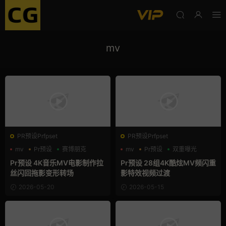
mv
PR预设Prfpset
PR预设Prfpset
mv
Pr预设
赛博朋克
mv
Pr预设
双重曝光
Pr预设 4K音乐MV电影制作拉
Pr预设 28组4K酷炫MV频闪重
丝闪回拖影变形转场
影特效视频过渡
2026-05-20
2026-05-15