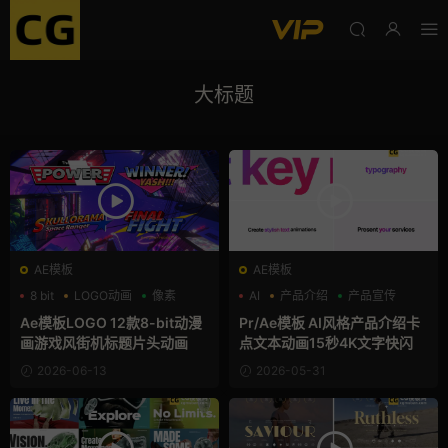
大标题
AE模板
AE模板
8 bit
LOGO动画
像素
AI
产品介绍
产品宣传
Ae模板LOGO 12款8-bit动漫
Pr/Ae模板 AI风格产品介绍卡
画游戏风街机标题片头动画
点文本动画15秒4K文字快闪
2026-06-13
2026-05-31