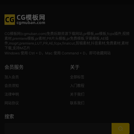
CG模板网(cgmuban.com)免费后期资源下载网站,pr模板,ae模板,fcpx插件,视频
素材
,premiere模板,pr素材,PR片头模板,pr免费模板,字幕模板,AE插
件,mogrt,premiere,LUT,PR,AE,fcpx,finalcut,剪辑素材,抖音素材,免费素材,素材
下载,支持M芯片
Windows 使用 Ctrl + D，Mac 使用 Command + D，即可收藏网站
会员服务
关于
加入会员
全部标签
会员须知
入门教程
法律申明
关于我们
网站协议
联系我们
搜索