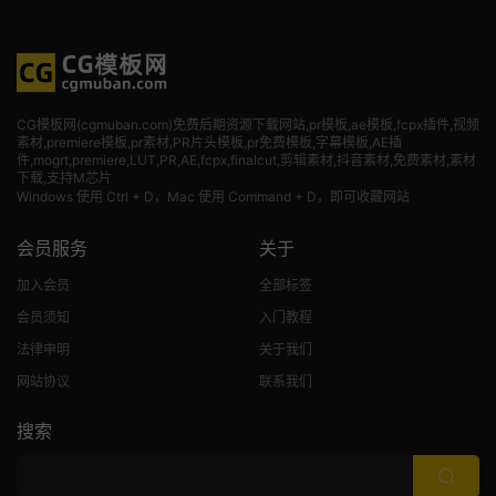
CG模板网(cgmuban.com)免费后期资源下载网站,pr模板,ae模板,fcpx插件,视频
素材
,premiere模板,pr素材,PR片头模板,pr免费模板,字幕模板,AE插
件,mogrt,premiere,LUT,PR,AE,fcpx,finalcut,剪辑素材,抖音素材,免费素材,素材
下载,支持M芯片
Windows 使用 Ctrl + D，Mac 使用 Command + D，即可收藏网站
会员服务
关于
加入会员
全部标签
会员须知
入门教程
法律申明
关于我们
网站协议
联系我们
搜索