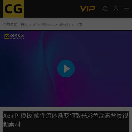
当前位置：
首页
After Effects
AE模板
正文
Ae+Pr模板 酸性流体渐变弥散光彩色动态背景视
频素材