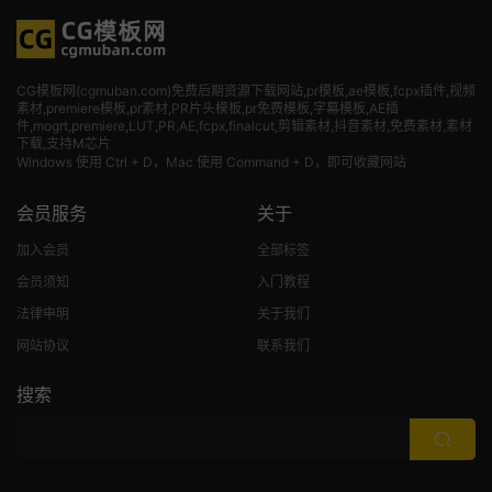
CG模板网(cgmuban.com)免费后期资源下载网站,pr模板,ae模板,fcpx插件,视频
素材
,premiere模板,pr素材,PR片头模板,pr免费模板,字幕模板,AE插
件,mogrt,premiere,LUT,PR,AE,fcpx,finalcut,剪辑素材,抖音素材,免费素材,素材
下载,支持M芯片
Windows 使用 Ctrl + D，Mac 使用 Command + D，即可收藏网站
会员服务
关于
加入会员
全部标签
会员须知
入门教程
法律申明
关于我们
网站协议
联系我们
搜索