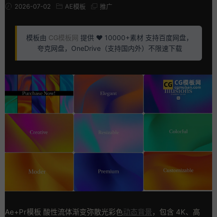
2026-07-02
AE模板
推广
模板由
CG模板网
提供 ❤️ 10000+素材 支持百度网盘，
夸克网盘，OneDrive（支持国内外）不限速下载
Ae+Pr模板 酸性流体渐变弥散光彩色
动态背景
，包含 4K、高