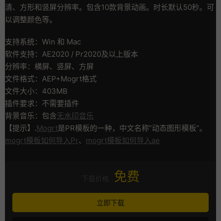
清、方形和竖屏分辨率。包含10款背景动画。时长默认50秒。可
以调整颜色等。
支持系统：Win 和 Mac
软件支持：AE2020 / Pr2020及以上版本
分辨率：横屏、竖屏、方屏
文件格式：AEP+Mogrt格式
文件大小：403MB
插件要求：不需要插件
背景音乐：包含
无水印音乐
【提示】.
Mogrt
是PR模板的一种，中文名称”动态图形模板”。
mogrt模板如何导入Pr
、
mogrt模板如何导入ae
免费
下载价格
立即下载