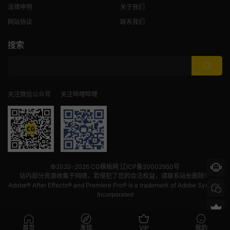
法律申明
关于我们
网站协议
联系我们
搜索
关注微信公众号
关注哔哩哔哩
©2020-2026
CG模板网
辽ICP备20002950号
站内部分资源收集于网络，若侵犯了您的合法权益，请联系站长删除！
Adobe® After Effects® and Premiere Pro® is a trademark of Adobe Systems
Incorporated
首页
发现
VIP
我的