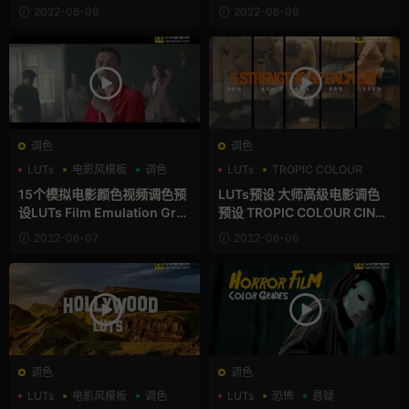
uts
2022-06-09
2022-06-09
调色
调色
LUTs
电影风模板
调色
LUTs
TROPIC COLOUR
电影风模板
15个模拟电影颜色视频调色预
LUTs预设 大师高级电影调色
设LUTs Film Emulation Gra
预设 TROPIC COLOUR CINE
des
MATIC LOOKS
2022-06-07
2022-06-06
调色
调色
LUTs
电影风模板
调色
LUTs
恐怖
悬疑