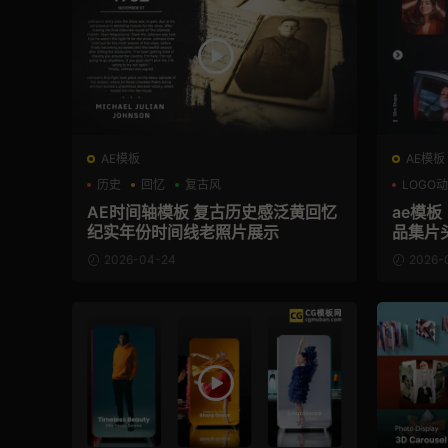
AE模板
AE模板
历史
回忆
复古风
LOGO
AE时间轴模板 复古历史感泛黄回忆
ae模
纪实年份时间线老照片展示
品集片
2026-04-24
2026-