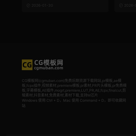
2026-01-30
2026-
CG模板网(cgmuban.com)免费后期资源下载网站,pr模板,ae模
板,fcpx插件,视频素材
,premiere模板,pr素材,PR片头模板,pr免费模
板,字幕模板,AE插件,mogrt,premiere,LUT,PR,AE,fcpx,finalcut,剪
辑素材,抖音素材,免费素材,素材下载,支持M芯片
Windows 使用 Ctrl + D，Mac 使用 Command + D，即可收藏网
站