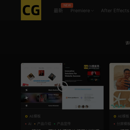
NEW
最新
Premiere
After Effects
该
AE模板
AE模板
AI
产品介绍
产品宣传
分屏模