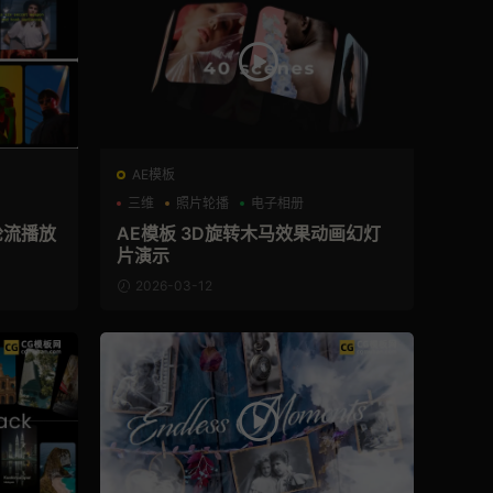
AE模板
三维
照片轮播
电子相册
轮流播放
AE模板 3D旋转木马效果动画幻灯
片演示
2026-03-12