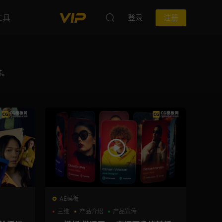
工具
登录
注册
等。
AE模板
三维
产品介绍
产品宣传