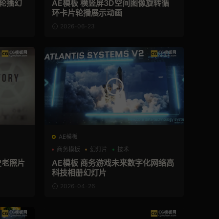
墙轮播幻
AE模板 横竖屏3D空间图像旋转循
环卡片轮播展示动画
2026-06-23
AE模板
商务模板
幻灯片
技术
史老照片
AE模板 商务游戏未来数字化网络高
科技相册幻灯片
2026-04-26