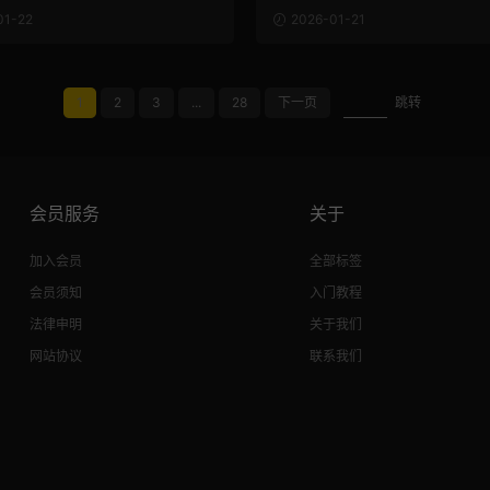
01-22
2026-01-21
1
2
3
...
28
下一页
跳转
会员服务
关于
加入会员
全部标签
会员须知
入门教程
法律申明
关于我们
网站协议
联系我们