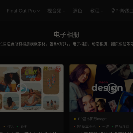
Final Cut Pro
视音频
调色
教程
Pr降级
电子相册
栏目包含所有相册模板素材，包含幻灯片，电子相册，动态相册，翻页相册等
PR基本图形mogrt
板
回忆
团建
PR基本图形
三维
产品介绍