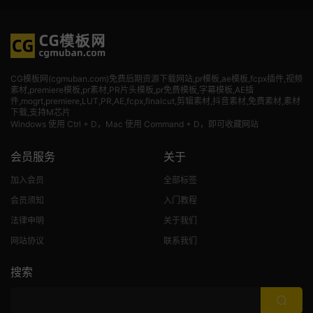
CG模板网(cgmuban.com)免费后期资源下载网站,pr模板,ae模板,fcpx插件,视频
素材
,premiere模板,pr素材,PR片头模板,pr免费模板,字幕模板,AE插
件,mogrt,premiere,LUT,PR,AE,fcpx,finalcut,剪辑素材,抖音素材,免费素材,素材
下载,支持M芯片
Windows 使用 Ctrl + D，Mac 使用 Command + D，即可收藏网站
会员服务
关于
加入会员
全部标签
会员须知
入门教程
法律申明
关于我们
网站协议
联系我们
搜索