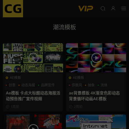
潮流模板
AE模板
AE模板
创意
动态海报
品牌宣传
弥散风
抽象
流体
Ae模板 卡点大标题动态海报活
ae背景模板 4K渐变色彩动态
动预告推广宣传视频
背景循环动画AE模板
1周前
2周前