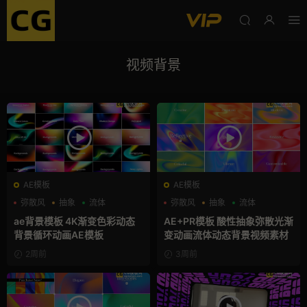
视频背景
AE模板
AE模板
弥散风
抽象
流体
弥散风
抽象
流体
ae背景模板 4K渐变色彩动态
AE+PR模板 酸性抽象弥散光渐
背景循环动画AE模板
变动画流体动态背景视频素材
2周前
3周前