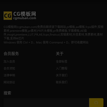
CG模板网(cgmuban.com)免费后期资源下载网站,pr模板,ae模板,fcpx插件,视频
素材
,premiere模板,pr素材,PR片头模板,pr免费模板,字幕模板,AE插
件,mogrt,premiere,LUT,PR,AE,fcpx,finalcut,剪辑素材,抖音素材,免费素材,素材
下载,支持M芯片
Windows 使用 Ctrl + D，Mac 使用 Command + D，即可收藏网站
会员服务
关于
加入会员
全部标签
会员须知
入门教程
法律申明
关于我们
网站协议
联系我们
搜索