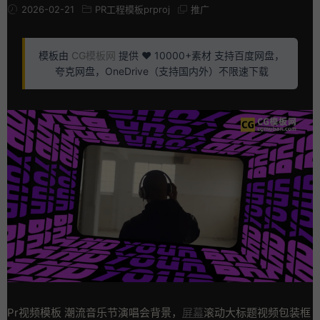
2026-02-21
PR工程模板prproj
推广
模板由
CG模板网
提供 ❤️ 10000+素材 支持百度网盘，
夸克网盘，OneDrive（支持国内外）不限速下载
Pr视频模板 潮流音乐节演唱会背景，
屏幕
滚动大标题视频包装框