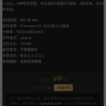
pr模板
。3种样式场景，可以添加3段图片/视频，4段文本。共20
秒左右。
支持系统：Win 和 Mac
软件支持：Premiere CC 2025及以上版本
分辨率：1920x1080 (HD)
文件格式：.prproj
文件大小：105MB
插件要求：不需要插件
背景音乐：包含
无水印音乐
使用辅助：视频使用教程
VIP
下载价格
专享
仅限VIP下载
升级VIP
①下载后如解压失败，建议您使用相对专业的解压软件进
行解压，解压密码：
cgmuban.com
-- Mac苹果电脑可以用