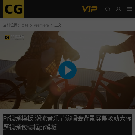
当前位置：
首页
Premiere
正文
Pr视频模板 潮流音乐节演唱会背景屏幕滚动大标
题视频包装框pr模板