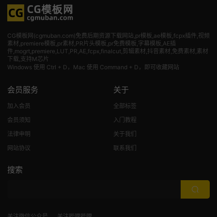
CG模板网(cgmuban.com)免费后期资源下载网站,pr模板,ae模板,fcpx插件,视频
素材
,premiere模板,pr素材,PR片头模板,pr免费模板,字幕模板,AE插
件,mogrt,premiere,LUT,PR,AE,fcpx,finalcut,剪辑素材,抖音素材,免费素材,素材
下载,支持M芯片
Windows 使用 Ctrl + D，Mac 使用 Command + D，即可收藏网站
会员服务
关于
加入会员
全部标签
会员须知
入门教程
法律申明
关于我们
网站协议
联系我们
搜索
关注微信公众号
关注哔哩哔哩