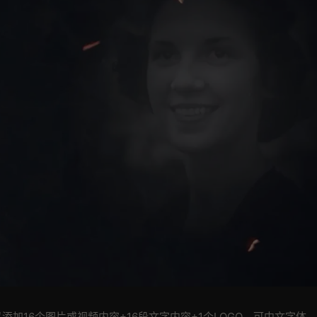
添加16个图片或视频内容+16段文字内容+1个LOGO。可中文字体。