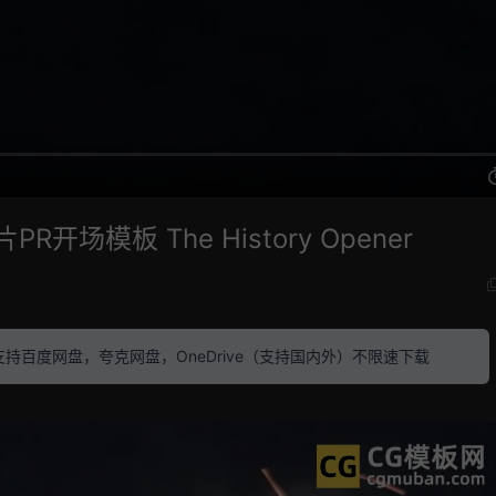
场模板 The History Opener
素材 支持百度网盘，夸克网盘，OneDrive（支持国内外）不限速下载