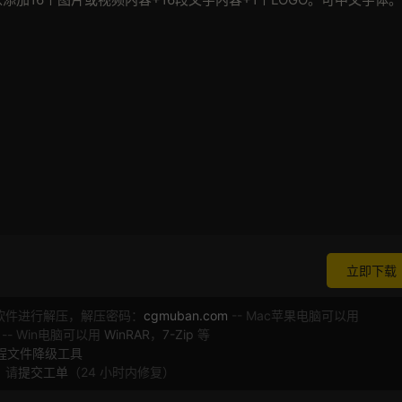
立即下载
软件进行解压，解压密码：
cgmuban.com
-- Mac苹果电脑可以用
 -- Win电脑可以用
WinRAR
，
7-Zip
等
工程文件降级工具
，请
提交工单
（24 小时内修复）