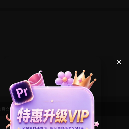
信息交流学习， 版权说明
点此了解
！