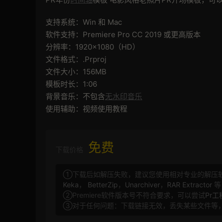
支持系统：Win 和 Mac
软件支持：Premiere Pro CC 2019 或更高版本
分辨率：1920×1080（HD）
文件格式：.Prproj
文件大小：156MB
模板时长：1:06
背景音乐：不包含
无水印音乐
使用辅助：视频使用教程
免费
下载价格
①下载后如解压失败，建议您使用相对专业的解压
Keka
，
BetterZip
，
Unarchiver
，
RAR Extractor
等
②Premiere软件版本号不符合要求，可以尝试
Pr
③对于任何问题：下载链接无效，丢失某些文件等