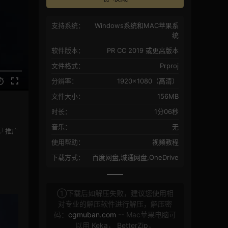
支持系统：
Windows系统和MAC苹果系
统
软件版本：
PR CC 2019 或更高版本
文件格式：
Prproj
分辨率：
1920×1080（高清）
文件大小：
156MB
时长：
1分06秒
音乐：
无
推广
使用帮助：
视频教程
下载方式：
百度网盘,城通网盘,OneDrive
①下载后如解压失败，建议您使用相
对专业的解压软件进行解压，解压密
码：
cgmuban.com
-- Mac苹果电脑可
以用
Keka
，
BetterZip
，