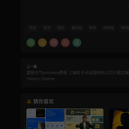
历史
史诗
回忆
复古风
年份
时间线
时间
上一篇
震撼大气premiere模板 三维粒子点线面特效幻灯片图文展示
History Opener
猜你喜欢