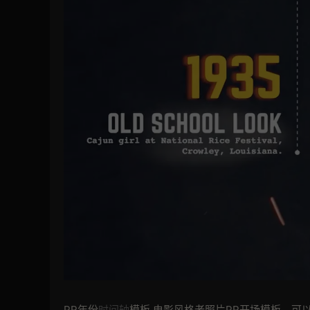
PR年份
时间轴
模板 电影风格老照片PR开场模板，可以