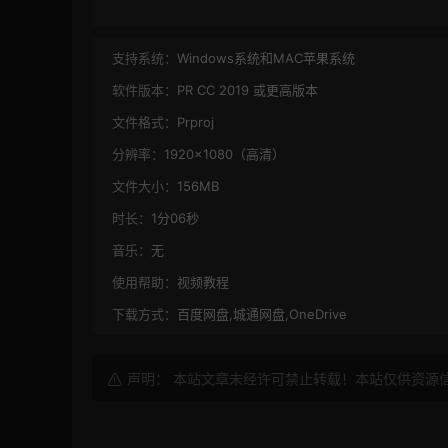
支持系统：
Windows系统和MAC苹果系统
软件版本：
PR CC 2019 或更高版本
文件格式：
Prproj
分辨率：
1920×1080（高清）
文件大小：
156MB
时长：
1分06秒
音乐：
无
使用帮助：
视频教程
下载方式：
百度网盘,城通网盘,OneDrive
声明： 本站文章未经许可禁止转载！本站仅供资源