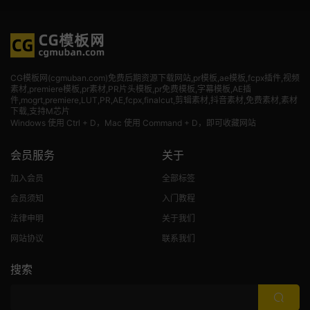
CG模板网(cgmuban.com)免费后期资源下载网站,pr模板,ae模板,fcpx插件,视频
素材
,premiere模板,pr素材,PR片头模板,pr免费模板,字幕模板,AE插
件,mogrt,premiere,LUT,PR,AE,fcpx,finalcut,剪辑素材,抖音素材,免费素材,素材
下载,支持M芯片
Windows 使用 Ctrl + D，Mac 使用 Command + D，即可收藏网站
会员服务
关于
加入会员
全部标签
会员须知
入门教程
法律申明
关于我们
网站协议
联系我们
搜索