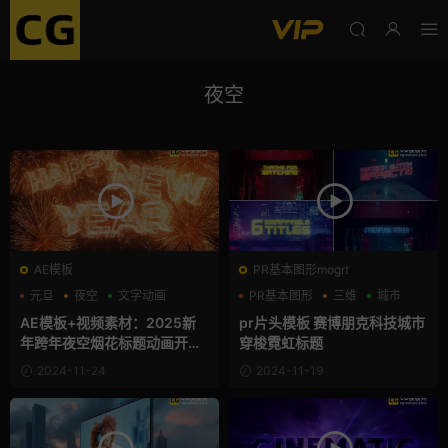
夜空
AE模板
PR基本图形mogrt
元旦
夜空
文字动画
PR基本图形
三维
城市
AE模板+视频素材：2025新
pr片头模板 赛博朋克科技城市
年跨年夜空烟花标题动画开场
穿梭霓虹标题
Happy New Year
2024-11-24
2024-11-19