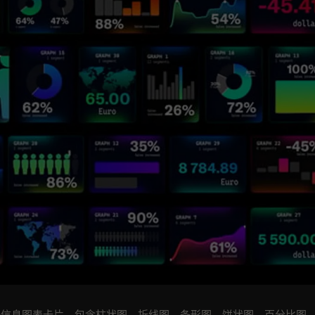
数据信息图表卡片。包含柱状图，折线图，条形图，饼状图，百分比图