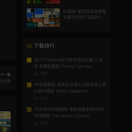
AE模板 横竖屏多场景图
文展示排版产品宣传视
频
下载排行
20个Premiere现代商务简约标题 人名
1
条 字幕条模板 Trendy Call-Out
1691
下一篇
示动画
PR相册模板 周年纪念情人节朋友家人照
2
片展示模板 Photo Slideshow
1630
PR年份时间轴模板 电影风格老照片PR
3
开场模板 The History Opener
1557