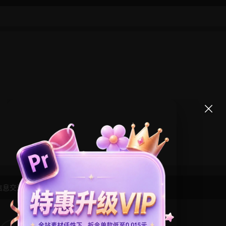
信息交流学习， 版权说明
点此了解
！