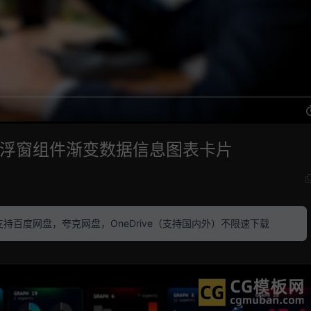
发光浮窗组件渐变数据信息图表卡片
素材 支持百度网盘，夸克网盘，OneDrive（支持国内外）不限速下载