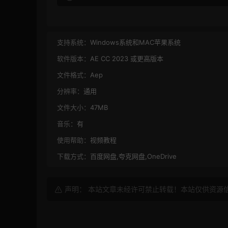
支持系统：
Windows系统和MAC苹果系统
软件版本：
AE CC 2023 或更高版本
文件格式：
Aep
分辨率：
通用
文件大小：
47MB
音乐：
有
使用帮助：
视频教程
下载方式：
百度网盘,夸克网盘,OneDrive
声明： 本站文章未经许可禁止转载！本站仅供资源