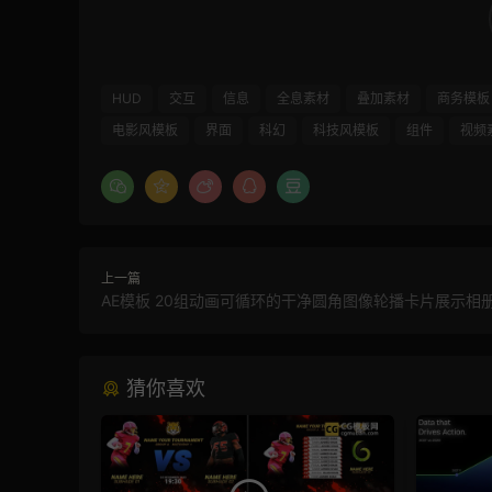
HUD
交互
信息
全息素材
叠加素材
商务模板
电影风模板
界面
科幻
科技风模板
组件
视频
上一篇
AE模板 20组动画可循环的干净圆角图像轮播卡片展示相
猜你喜欢