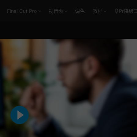
Final Cut Pro
视音频
调色
教程
Pr降级