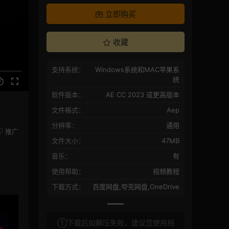
立即购买
收藏
支持系统：
Windows系统和MAC苹果系
统
软件版本：
AE CC 2023 或更高版本
文件格式：
Aep
分辨率：
通用
推广
文件大小：
47MB
音乐：
有
使用帮助：
视频教程
下载方式：
百度网盘,夸克网盘,OneDrive
①下载后如解压失败，建议您使用相