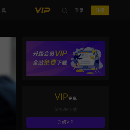
工具
登录
注册
VIP
专享
仅限VIP下载
升级VIP