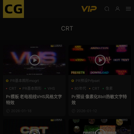
CRT
PR基本图形mogrt
PR预设Prfpset
CRT
PR基本图形
VHS
80年代
CRT
像素
Pr模板 老电视线VHS风格文字
Pr预设 像素化8bit热敏文字特
特效
效
2026-01-18
2026-01-12