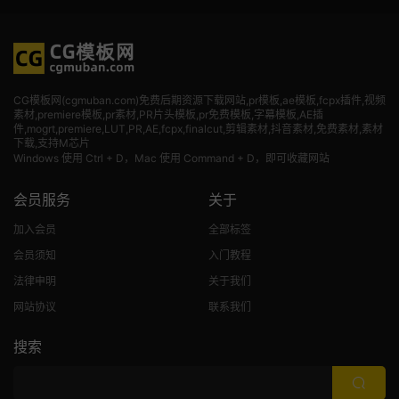
CG模板网(cgmuban.com)免费后期资源下载网站,pr模板,ae模板,fcpx插件,视频
素材
,premiere模板,pr素材,PR片头模板,pr免费模板,字幕模板,AE插
件,mogrt,premiere,LUT,PR,AE,fcpx,finalcut,剪辑素材,抖音素材,免费素材,素材
下载,支持M芯片
Windows 使用 Ctrl + D，Mac 使用 Command + D，即可收藏网站
会员服务
关于
加入会员
全部标签
会员须知
入门教程
法律申明
关于我们
网站协议
联系我们
搜索