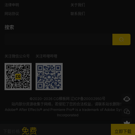
法律申明
关于我们
网站协议
联系我们
搜索
关注微信公众号
关注哔哩哔哩
©2020-2026
CG模板网
辽ICP备20002950号
站内部分资源收集于网络，若侵犯了您的合法权益，请联系站长删除！
Adobe® After Effects® and Premiere Pro® is a trademark of Adobe Systems
Incorporated
免费
下载价格
立即下载
首页
发现
VIP
我的