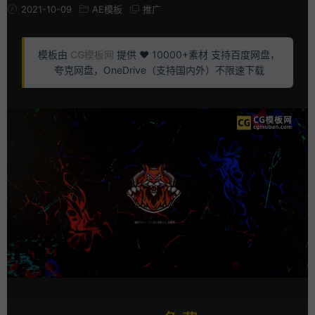
2021-10-09
AE模板
推广
模板由
CG模板网
提供 ❤️ 10000+素材 支持百度网盘，
夸克网盘，OneDrive（支持国内外）不限速下载