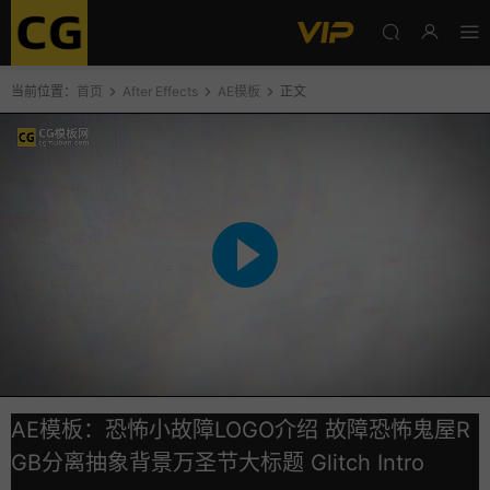
当前位置：
首页
After Effects
AE模板
正文
AE模板：恐怖小故障LOGO介绍 故障恐怖鬼屋R
GB分离抽象背景万圣节大标题 Glitch Intro