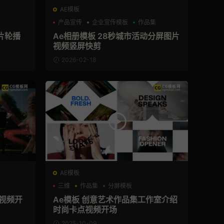
AE模板
产品宣传
企业宣传模板
作品集
片轮播
Ae相册模板 28秒城市活动分屏图片
视频竖屏快剪
2026-02-18
AE模板
三维
作品集
分屏模板
视频开
Ae模板 创意艺术作品集工作室介绍
时尚卡点视频开场
2025-10-09