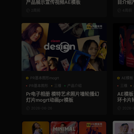
产品展示宣传视频AE模板
目介绍
2周前
4周前
PR基本图形mogrt
AE模板
PR基本图形
三维
产品介绍
三维
Pr电子相册 模特艺术照片墙轮播幻
AE模
灯片mogrt动画pr模板
环卡片
2026-06-26
2026-