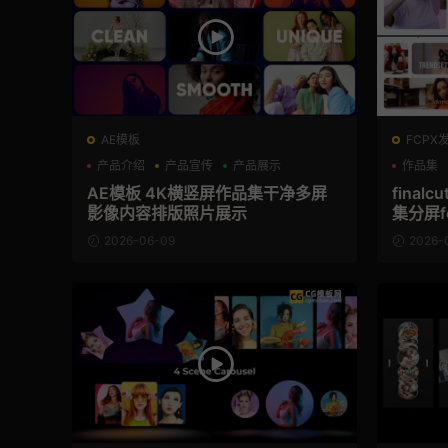
AE模板
FCPX
产品介绍
产品宣传
产品展示
作品集
AE模板 4K横竖屏作品集干净多屏
fina
影像内容排版照片展示
集分屏f
2026-06-09
2026-