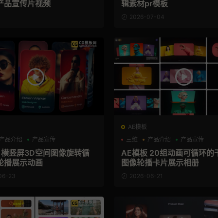
产品宣传片视频
辑素材pr模板
2026-07-04
AE模板
产品介绍
产品宣传
三维
产品介绍
产品宣传
板 横竖屏3D空间图像旋转循
AE模板 20组动画可循环的
轮播展示动画
图像轮播卡片展示相册
06-23
2026-06-21