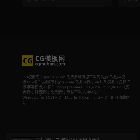
CG模板网(cgmuban.com)免费后期资源下载网站,pr模板,ae模
板,fcpx插件,视频素材
,premiere模板,pr素材,PR片头模板,pr免费模
板,字幕模板,AE插件,mogrt,premiere,LUT,PR,AE,fcpx,finalcut,剪
辑素材,抖音素材,免费素材,素材下载,支持M芯片
Windows 使用 Ctrl + D，Mac 使用 Command + D，即可收藏网
站
PR文字特效预设 摇晃抖动歌