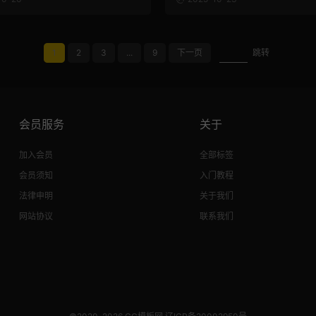
1
2
3
...
9
下一页
跳转
会员服务
关于
加入会员
全部标签
会员须知
入门教程
法律申明
关于我们
网站协议
联系我们