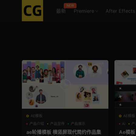
NEW
最新
Premiere
After Effects
AE模板
AE模板
产品介绍
产品宣传
产品展示
AI
产
ae轮播模板 横竖屏现代简约作品集
Ae模