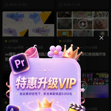
2025-12-09
2025-11-26
AE模板
AE模板
AE logo模板
LOGO动画
AE logo模板
LOGO动画
儿童
作品集
ae模板 卡通可爱片头校园儿童
ae模板 画面多屏切换视频开场
胶带贴纸LOGO动画
圆角分屏片头
2025-10-08
2025-10-02
AE模板
AE模板
AE logo模板
LOGO动画
AE logo模板
LOGO动画