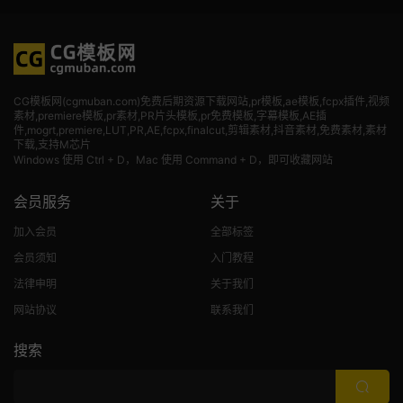
CG模板网(cgmuban.com)免费后期资源下载网站,pr模板,ae模板,fcpx插件,视频
素材
,premiere模板,pr素材,PR片头模板,pr免费模板,字幕模板,AE插
件,mogrt,premiere,LUT,PR,AE,fcpx,finalcut,剪辑素材,抖音素材,免费素材,素材
下载,支持M芯片
Windows 使用 Ctrl + D，Mac 使用 Command + D，即可收藏网站
会员服务
关于
加入会员
全部标签
会员须知
入门教程
法律申明
关于我们
网站协议
联系我们
搜索