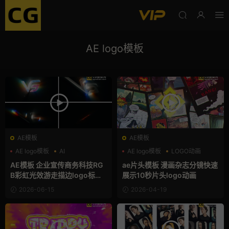
AE logo模板
AE模板
AE模板
AE logo模板
AI
AE logo模板
LOGO动画
LOGO动画
书
AE模板 企业宣传商务科技RG
ae片头模板 漫画杂志分镜快速
B彩虹光效游走描边logo标志
展示10秒片头logo动画
开场动画
2026-06-15
2026-04-19