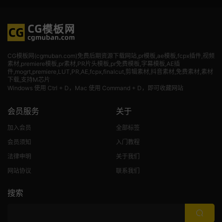
CG模板网(cgmuban.com)免费后期资源下载网站,pr模板,ae模板,fcpx插件,视频
素材
,premiere模板,pr素材,PR片头模板,pr免费模板,字幕模板,AE插
件,mogrt,premiere,LUT,PR,AE,fcpx,finalcut,剪辑素材,抖音素材,免费素材,素材
下载,支持M芯片
Windows 使用 Ctrl + D，Mac 使用 Command + D，即可收藏网站
会员服务
关于
加入会员
全部标签
会员须知
入门教程
法律申明
关于我们
网站协议
联系我们
搜索