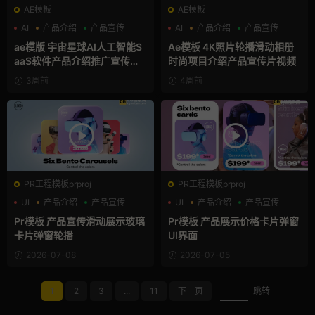
AE模板
AE模板
AI
产品介绍
产品宣传
AI
产品介绍
产品宣传
ae模版 宇宙星球AI人工智能S
Ae模板 4K照片轮播滑动相册
aaS软件产品介绍推广宣传片A
时尚项目介绍产品宣传片视频
e模板
3周前
4周前
PR工程模板prproj
PR工程模板prproj
UI
产品介绍
产品宣传
UI
产品介绍
产品宣传
Pr模板 产品宣传滑动展示玻璃
Pr模板 产品展示价格卡片弹窗
卡片弹窗轮播
UI界面
2026-07-08
2026-07-05
1
2
3
...
11
下一页
跳转