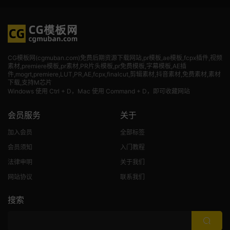
CG模板网(cgmuban.com)免费后期资源下载网站,pr模板,ae模板,fcpx插件,视频
素材
,premiere模板,pr素材,PR片头模板,pr免费模板,字幕模板,AE插
件,mogrt,premiere,LUT,PR,AE,fcpx,finalcut,剪辑素材,抖音素材,免费素材,素材
下载,支持M芯片
Windows 使用 Ctrl + D，Mac 使用 Command + D，即可收藏网站
会员服务
关于
加入会员
全部标签
会员须知
入门教程
法律申明
关于我们
网站协议
联系我们
搜索