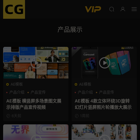
产品展示
AE模板
AE模板
产品介绍
产品宣传
产品介绍
产品宣传
产品展示
产品展示
AE模板 横竖屏多场景图文展
AE模板 4款立体环绕3D旋转
示排版产品宣传视频
幻灯片竖屏照片轮播放大展示
6天前
1周前