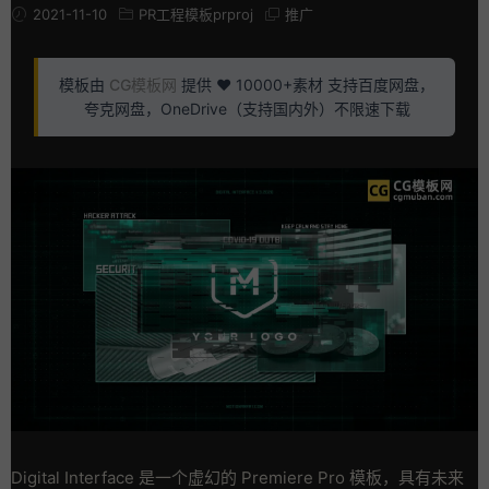
2021-11-10
PR工程模板prproj
推广
模板由
CG模板网
提供 ❤️ 10000+素材 支持百度网盘，
夸克网盘，OneDrive（支持国内外）不限速下载
Digital Interface 是一个虚幻的 Premiere Pro 模板，具有未来