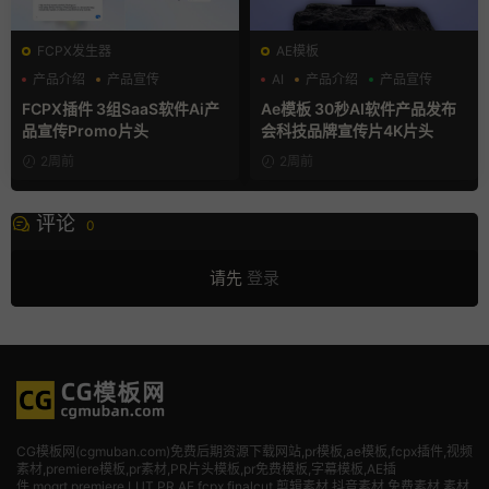
FCPX发生器
AE模板
产品介绍
产品宣传
AI
产品介绍
产品宣传
产品展示
FCPX插件 3组SaaS软件Ai产
Ae模板 30秒AI软件产品发布
品宣传Promo片头
会科技品牌宣传片4K片头
2周前
2周前
评论
0
请先
登录
CG模板网(cgmuban.com)免费后期资源下载网站,pr模板,ae模板,fcpx插件,视频
素材
,premiere模板,pr素材,PR片头模板,pr免费模板,字幕模板,AE插
件,mogrt,premiere,LUT,PR,AE,fcpx,finalcut,剪辑素材,抖音素材,免费素材,素材