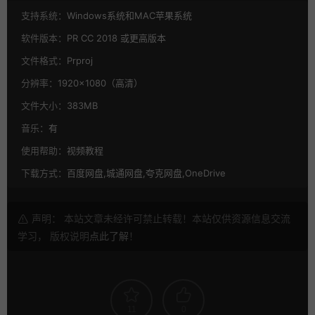
支持系统：
Windows系统和MAC苹果系统
软件版本：
PR CC 2018 或更高版本
文件格式：
Prproj
分辨率：
1920×1080（高清）
文件大小：
383MB
音乐：
有
使用帮助：
视频教程
下载方式：
百度网盘,城通网盘,夸克网盘,OneDrive
声明： 本站文章未经许可禁止转载！本站仅供资源信息交流
学习， 版权说明
点此了解
！
11
0