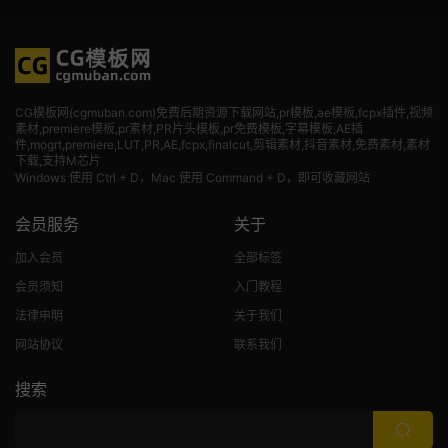
CG模板网(cgmuban.com)免费后期资源下载网站,pr模板,ae模板,fcpx插件,视频
素材
,premiere模板,pr素材,PR片头模板,pr免费模板,字幕模板,AE插
件,mogrt,premiere,LUT,PR,AE,fcpx,finalcut,剪辑素材,抖音素材,免费素材,素材
下载,支持M芯片
Windows 使用 Ctrl + D，Mac 使用 Command + D，即可收藏网站
会员服务
关于
加入会员
全部标签
会员须知
入门教程
法律申明
关于我们
网站协议
联系我们
搜索