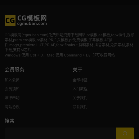
CG模板网(cgmuban.com)免费后期资源下载网站,pr模板,ae模板,fcpx插件,视频
素材
,premiere模板,pr素材,PR片头模板,pr免费模板,字幕模板,AE插
件,mogrt,premiere,LUT,PR,AE,fcpx,finalcut,剪辑素材,抖音素材,免费素材,素材
下载,支持M芯片
Windows 使用 Ctrl + D，Mac 使用 Command + D，即可收藏网站
会员服务
关于
加入会员
全部标签
会员须知
入门教程
法律申明
关于我们
网站协议
联系我们
搜索