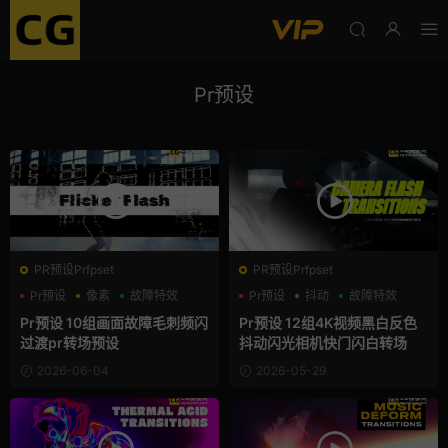
Pr预设
PR预设Prfpset
PR预设Prfpset
Pr预设
像素
故障特效
Pr预设
抖动
故障特效
Pr预设 10组画面故障毛刺频闪
Pr预设 12组4K视频黑白反色
过渡pr转场预设
抖动闪光相机快门闪白转场
2026-06-04
2026-05-29