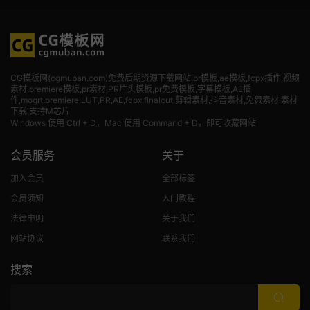
CG模板网(cgmuban.com)免费后期资源下载网站,pr模板,ae模板,fcpx插件,视频
素材
,premiere模板,pr素材,PR片头模板,pr免费模板,字幕模板,AE插
件,mogrt,premiere,LUT,PR,AE,fcpx,finalcut,剪辑素材,抖音素材,免费素材,素材
下载,支持M芯片
Windows 使用 Ctrl + D，Mac 使用 Command + D，即可收藏网站
会员服务
关于
加入会员
全部标签
会员须知
入门教程
法律申明
关于我们
网站协议
联系我们
搜索