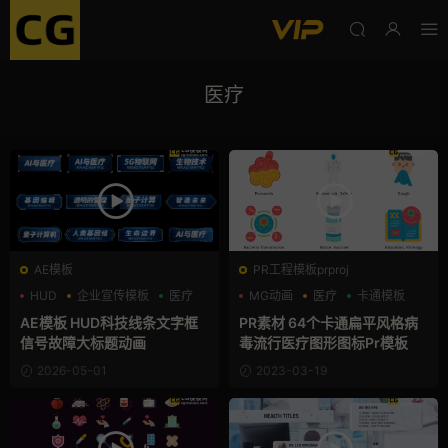
医疗
AE模板
PR工程模板prproj
HUD
企业宣传模板
医疗
MG动画
医疗
卡通模板
AE模板 HUD科技线条文字框
PR素材 64个卡通扁平风格病
信号故障大标题动画
毒流行医疗图形图标Pr模板
2026-05-01
2023-03-19