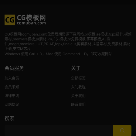
CG模板网(cgmuban.com)免费后期资源下载网站,pr模板,ae模板,fcpx插件,视频
素材
,premiere模板,pr素材,PR片头模板,pr免费模板,字幕模板,AE插
件,mogrt,premiere,LUT,PR,AE,fcpx,finalcut,剪辑素材,抖音素材,免费素材,素材
下载,支持M芯片
Windows 使用 Ctrl + D，Mac 使用 Command + D，即可收藏网站
会员服务
关于
加入会员
全部标签
会员须知
入门教程
法律申明
关于我们
网站协议
联系我们
搜索