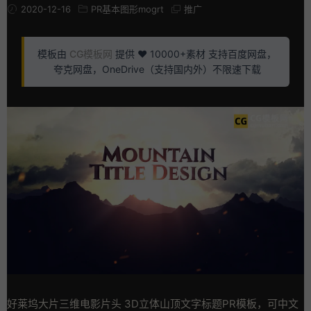
2020-12-16
PR基本图形mogrt
推广
模板由
CG模板网
提供 ❤️ 10000+素材 支持百度网盘，
夸克网盘，OneDrive（支持国内外）不限速下载
好莱坞大片三维电影片头 3D立体山顶文字标题PR模板，可中文