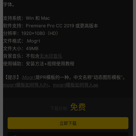
字体。
支持系统：Win 和 Mac
软件支持：Premiere Pro CC 2019 或更高版本
分辨率：1920×1080（HD）
文件格式：.Mogrt
文件大小：49MB
背景音乐：不包含
无水印音乐
使用辅助：安装方法+视频使用教程
【提示】.
Mogrt
是PR模板的一种，中文名称”动态图形模板”。
mogrt模板如何导入Pr
、
mogrt模板如何导入ae
免费
下载价格
立即下载