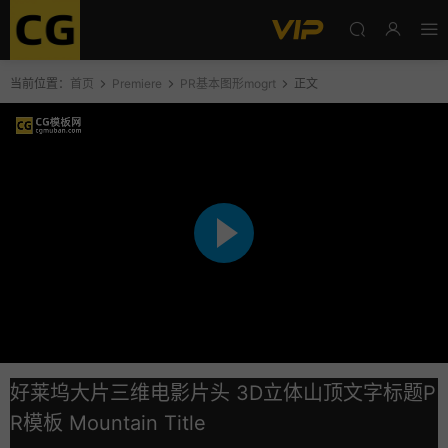
当前位置：
首页
Premiere
PR基本图形mogrt
正文
好莱坞大片三维电影片头 3D立体山顶文字标题P
R模板 Mountain Title