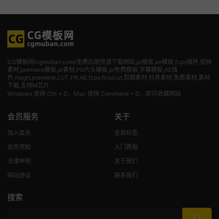
CG模板网(cgmuban.com)免费后期资源下载网站,pr模板,ae模板,fcpx插件,视频
素材
,premiere模板,pr素材,PR片头模板,pr免费模板,字幕模板,AE插
件,mogrt,premiere,LUT,PR,AE,fcpx,finalcut,剪辑素材,抖音素材,免费素材,素材
下载,支持M芯片
Windows 使用 Ctrl + D，Mac 使用 Command + D，即可收藏网站
会员服务
关于
加入会员
全部标签
会员须知
入门教程
法律申明
关于我们
网站协议
联系我们
搜索