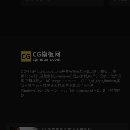
CG模板网(cgmuban.com)免费后期资源下载网站,pr模板,ae模
板,fcpx插件,视频素材
,premiere模板,pr素材,PR片头模板,pr免费模
板,字幕模板,AE插件,mogrt,premiere,LUT,PR,AE,fcpx,finalcut,剪
辑素材,抖音素材,免费素材,素材下载,支持M芯片
Windows 使用 Ctrl + D，Mac 使用 Command + D，即可收藏网
站
PR鱼眼视角效果 8个模拟望