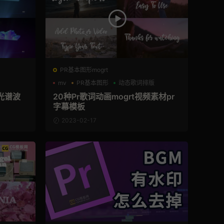
PR基本图形mogrt
mv
PR基本图形
动态歌词排版
光谱波
20种Pr歌词动画mogrt视频素材pr
字幕模板
2023-02-17