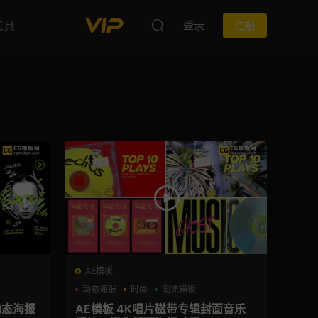
工具
登录
注册
AE模板
动态海报
时尚
潮流模板
动态海报
AE模板 4K唱片磁带专辑封面音乐