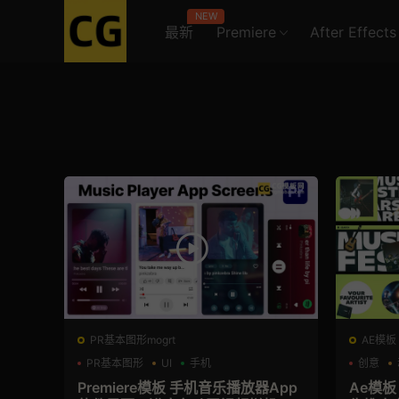
NEW
最新
Premiere
After Effects
PR基本图形mogrt
AE模板
PR基本图形
UI
手机
创意
Premiere模板 手机音乐播放器App
Ae模