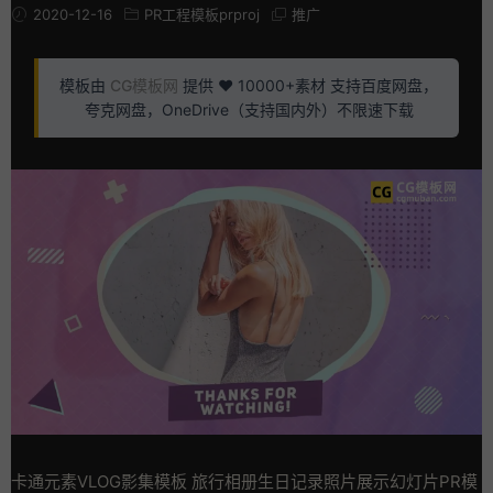
2020-12-16
PR工程模板prproj
推广
模板由
CG模板网
提供 ❤️ 10000+素材 支持百度网盘，
夸克网盘，OneDrive（支持国内外）不限速下载
卡通元素VLOG影集模板 旅行相册生日记录照片展示幻灯片PR模