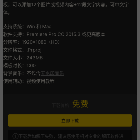
板，可以添加12个图片或视频内容+12段文字内容。可中文字
体。
支持系统：Win 和 Mac
软件支持：Premiere Pro CC 2015.3 或更高版本
分辨率：1920×1080（HD）
文件格式：.Prproj
文件大小：243MB
模板时长：1:00
背景音乐：不包含
无水印音乐
使用辅助：视频使用教程
免费
下载价格
立即下载
①下载后如解压失败，建议您使用相对专业的解压软件进