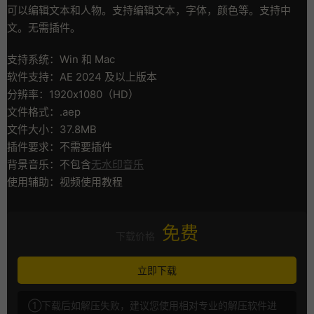
可以编辑文本和人物。支持编辑文本，字体，颜色等。支持中
文。无需插件。
支持系统：Win 和 Mac
软件支持：AE 2024 及以上版本
分辨率：1920x1080（HD）
文件格式：.aep
文件大小：37.8MB
插件要求：不需要插件
背景音乐：不包含
无水印音乐
使用辅助：视频使用教程
免费
下载价格
立即下载
①下载后如解压失败，建议您使用相对专业的解压软件进