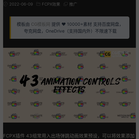
2022-06-09
FCPX效果
推广
模板由
CG模板网
提供 ❤️ 10000+素材 支持百度网盘，
夸克网盘，OneDrive（支持国内外）不限速下载
FCPX插件 43组常用入出场弹跳动画效果预设，可以将效果添加