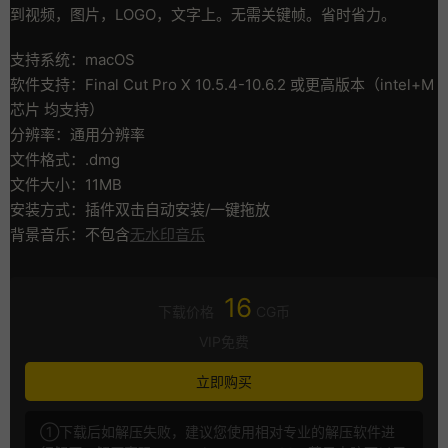
到视频，图片，LOGO，文字上。无需关键帧。省时省力。
支持系统：macOS
软件支持：Final Cut Pro X 10.5.4-10.6.2 或更高版本（intel+M
芯片 均支持）
分辨率：通用分辨率
文件格式：.dmg
文件大小：11MB
安装方式：插件双击自动安装/一键拖放
背景音乐：不包含
无水印音乐
16
下载价格
CG币
VIP免费
立即购买
①下载后如解压失败，建议您使用相对专业的解压软件进