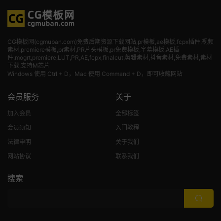
CG模板网(cgmuban.com)免费后期资源下载网站,pr模板,ae模板,fcpx插件,视频
素材
,premiere模板,pr素材,PR片头模板,pr免费模板,字幕模板,AE插
件,mogrt,premiere,LUT,PR,AE,fcpx,finalcut,剪辑素材,抖音素材,免费素材,素材
下载,支持M芯片
Windows 使用 Ctrl + D，Mac 使用 Command + D，即可收藏网站
会员服务
关于
加入会员
全部标签
会员须知
入门教程
法律申明
关于我们
网站协议
联系我们
搜索