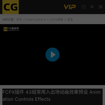
当前位置：
首页
Final Cut Pro X
FCPX效果
正文
FCPX插件 43组常用入出场动画效果预设 Anim
ation Controls Effects