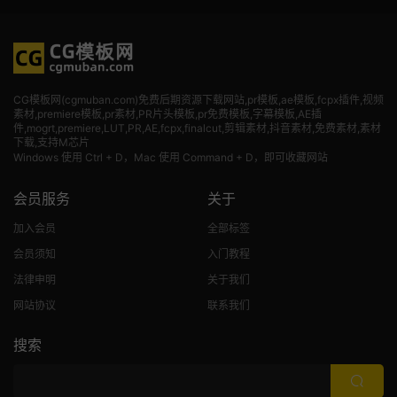
CG模板网(cgmuban.com)免费后期资源下载网站,pr模板,ae模板,fcpx插件,视频
素材
,premiere模板,pr素材,PR片头模板,pr免费模板,字幕模板,AE插
件,mogrt,premiere,LUT,PR,AE,fcpx,finalcut,剪辑素材,抖音素材,免费素材,素材
下载,支持M芯片
Windows 使用 Ctrl + D，Mac 使用 Command + D，即可收藏网站
会员服务
关于
加入会员
全部标签
会员须知
入门教程
法律申明
关于我们
网站协议
联系我们
搜索