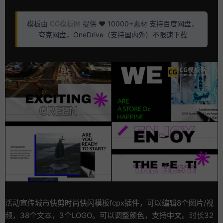
模板由
CG模板网
提供 ❤️ 10000+素材 支持百度网盘，
夸克网盘，OneDrive（支持国内外）不限速下载
活动宣传城市快剪时尚快闪模板fcpx插件，可以编辑8个图片/视
频，38个文本，3个LOGO。可以调整颜色，支持中文。时长32