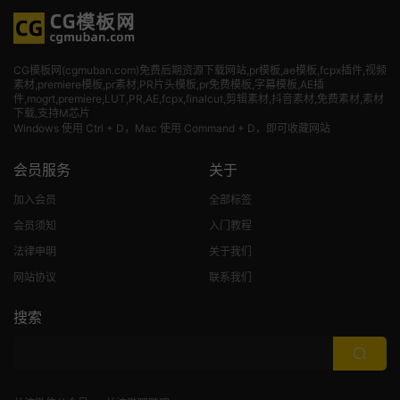
CG模板网(cgmuban.com)免费后期资源下载网站,pr模板,ae模板,fcpx插件,视频
素材
,premiere模板,pr素材,PR片头模板,pr免费模板,字幕模板,AE插
件,mogrt,premiere,LUT,PR,AE,fcpx,finalcut,剪辑素材,抖音素材,免费素材,素材
下载,支持M芯片
Windows 使用 Ctrl + D，Mac 使用 Command + D，即可收藏网站
会员服务
关于
加入会员
全部标签
会员须知
入门教程
法律申明
关于我们
网站协议
联系我们
搜索