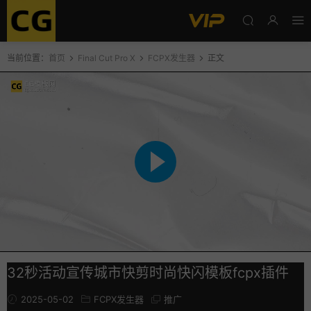
当前位置：
首页
Final Cut Pro X
FCPX发生器
正文
32秒活动宣传城市快剪时尚快闪模板fcpx插件
2025-05-02
FCPX发生器
推广