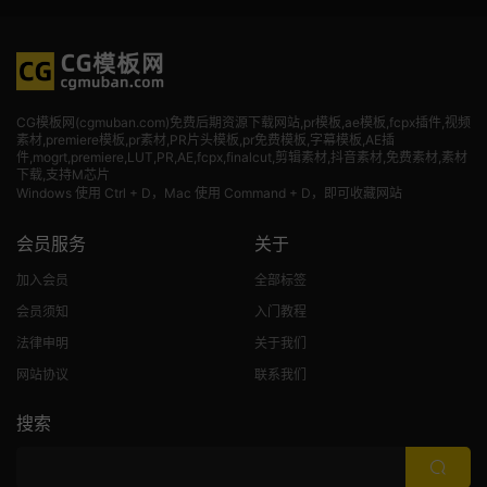
CG模板网(cgmuban.com)免费后期资源下载网站,pr模板,ae模板,fcpx插件,视频
素材
,premiere模板,pr素材,PR片头模板,pr免费模板,字幕模板,AE插
件,mogrt,premiere,LUT,PR,AE,fcpx,finalcut,剪辑素材,抖音素材,免费素材,素材
下载,支持M芯片
Windows 使用 Ctrl + D，Mac 使用 Command + D，即可收藏网站
会员服务
关于
加入会员
全部标签
会员须知
入门教程
法律申明
关于我们
网站协议
联系我们
搜索