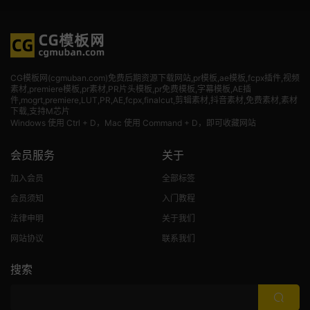
CG模板网(cgmuban.com)免费后期资源下载网站,pr模板,ae模板,fcpx插件,视频
素材
,premiere模板,pr素材,PR片头模板,pr免费模板,字幕模板,AE插
件,mogrt,premiere,LUT,PR,AE,fcpx,finalcut,剪辑素材,抖音素材,免费素材,素材
下载,支持M芯片
Windows 使用 Ctrl + D，Mac 使用 Command + D，即可收藏网站
会员服务
关于
加入会员
全部标签
会员须知
入门教程
法律申明
关于我们
网站协议
联系我们
搜索