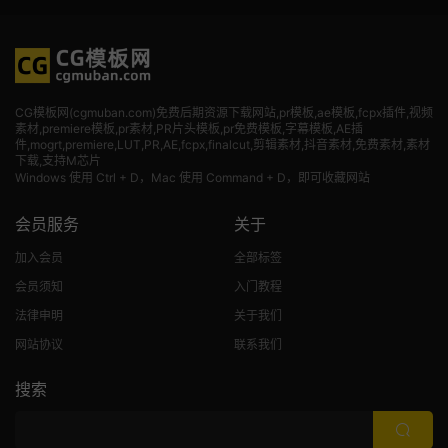
CG模板网(cgmuban.com)免费后期资源下载网站,pr模板,ae模板,fcpx插件,视频
素材
,premiere模板,pr素材,PR片头模板,pr免费模板,字幕模板,AE插
件,mogrt,premiere,LUT,PR,AE,fcpx,finalcut,剪辑素材,抖音素材,免费素材,素材
下载,支持M芯片
Windows 使用 Ctrl + D，Mac 使用 Command + D，即可收藏网站
会员服务
关于
加入会员
全部标签
会员须知
入门教程
法律申明
关于我们
网站协议
联系我们
搜索