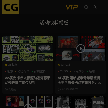
活动快剪模板
AE模板
AE模板
创意
动态海报
品牌宣传
VLOG
卡点模板
嘻哈
Ae模板 卡点大标题动态海报活
AE模板 嘻哈城市青年潮流街
动预告推广宣传视频
头生活影像卡点剪辑排版vlog
视频宣传片
1周前
2026-06-21