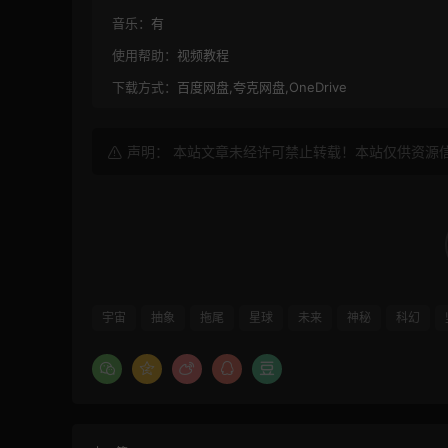
音乐：
有
使用帮助：
视频教程
下载方式：
百度网盘,夸克网盘,OneDrive
声明： 本站文章未经许可禁止转载！本站仅供资源
宇宙
抽象
拖尾
星球
未来
神秘
科幻