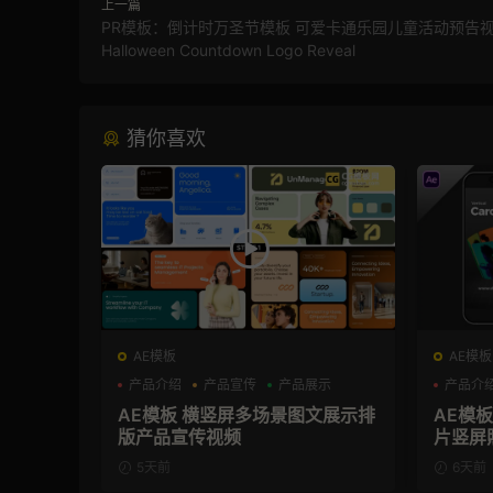
上一篇
PR模板：倒计时万圣节模板 可爱卡通乐园儿童活动预告视
Halloween Countdown Logo Reveal
猜你喜欢
AE模板
AE模板
产品介绍
产品宣传
产品展示
产品介
AE模板 横竖屏多场景图文展示排
AE模
版产品宣传视频
片竖屏
5天前
6天前