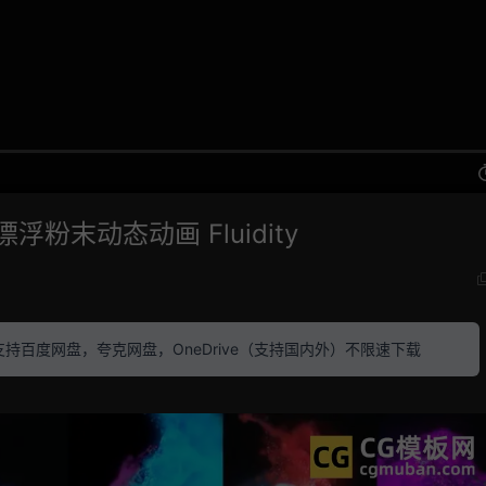
粉末动态动画 Fluidity
素材 支持百度网盘，夸克网盘，OneDrive（支持国内外）不限速下载