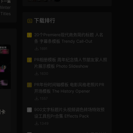
下一篇
nter
Titles
下载排行
20个Premiere现代商务简约标题 人名
1
条 字幕条模板 Trendy Call-Out
1691
PR相册模板 周年纪念情人节朋友家人照
2
片展示模板 Photo Slideshow
1630
PR年份时间轴模板 电影风格老照片PR
3
开场模板 The History Opener
1557
900文字标题片头视频调色转场特效预
4
绍卡
设工具包Pr合集 Effects Pack
1349