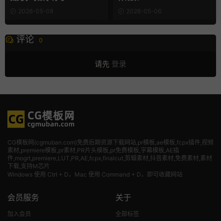
2026-05-08
2026-05-06
评论
0
请先
登录
CG模板网(cgmuban.com)免费后期资源下载网站,pr模板,ae模板,fcpx插件,视频
素材
,premiere模板,pr素材,PR片头模板,pr免费模板,字幕模板,AE插
件,mogrt,premiere,LUT,PR,AE,fcpx,finalcut,剪辑素材,抖音素材,免费素材,素材
下载,支持M芯片
Windows 使用 Ctrl + D，Mac 使用 Command + D，即可收藏网站
会员服务
关于
加入会员
全部标签