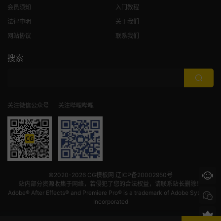
会员须知
入门教程
法律申明
关于我们
网站协议
联系我们
搜索
关注微信公众号
关注哔哩哔哩
©2020-2026
CG模板网
辽ICP备20002950号
站内部分资源收集于网络，若侵犯了您的合法权益，请联系站长删除！
Adobe® After Effects® and Premiere Pro® is a trademark of Adobe Systems
Incorporated