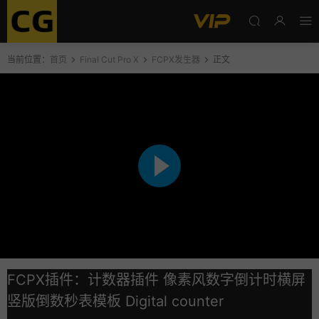
当前位置：
首页
Final Cut Pro X
FCPX发生器
正文
FCPX插件：计数器插件 像素风数字倒计时横屏
竖版倒数秒表模板 Digital counter