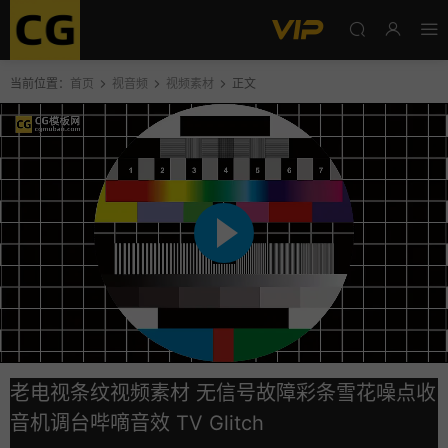
当前位置：
首页
视音频
视频素材
正文
老电视条纹视频素材 无信号故障彩条雪花噪点收
音机调台哔嘀音效 TV Glitch