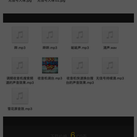
6
下载价格
CG币