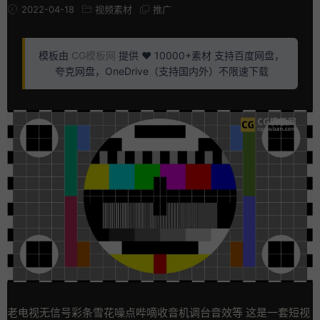
2022-04-18
视频素材
推广
模板由
CG模板网
提供 ❤️ 10000+素材 支持百度网盘，
夸克网盘，OneDrive（支持国内外）不限速下载
老电视无信号彩条雪花噪点哔嘀收音机调台音效等 这是一套短视