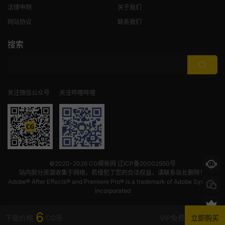
法律申明
关于我们
网站协议
联系我们
搜索
关注微信公众号
关注哔哩哔哩
©2020-2026
CG模板网
辽ICP备20002950号
站内部分资源收集于网络，若侵犯了您的合法权益，请联系站长删除！
Adobe® After Effects® and Premiere Pro® is a trademark of Adobe Systems
Incorporated
6
下载价格
CG币
VIP免费
立即购买
首页
发现
VIP
我的