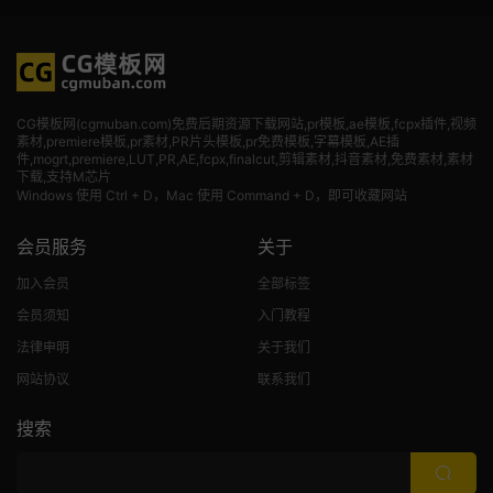
CG模板网(cgmuban.com)免费后期资源下载网站,pr模板,ae模板,fcpx插件,视频
素材
,premiere模板,pr素材,PR片头模板,pr免费模板,字幕模板,AE插
件,mogrt,premiere,LUT,PR,AE,fcpx,finalcut,剪辑素材,抖音素材,免费素材,素材
下载,支持M芯片
Windows 使用 Ctrl + D，Mac 使用 Command + D，即可收藏网站
会员服务
关于
加入会员
全部标签
会员须知
入门教程
法律申明
关于我们
网站协议
联系我们
搜索