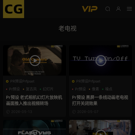
老电视
PR预设Prfpset
PR预设Prfpset
Pr预设
复古风
幻灯片
Pr预设
像素
噪点
Pr预设 老式相机幻灯片放映机
Pr预设 黑屏一条线动画老电视
画面推入推出视频转场
打开关闭效果
2026-05-13
2026-05-07