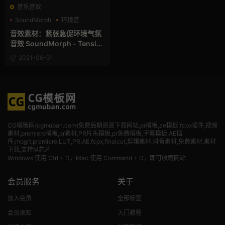
音乐音效
SoundMorph
环境音
音效
音效素材：紧张急促环境气氛
音效 SoundMorph - Tensio
n
2021-06-01
CG模板网(cgmuban.com)免费后期资源下载网站,pr模板,ae模板,fcpx插件,视频
素材
,premiere模板,pr素材,PR片头模板,pr免费模板,字幕模板,AE插
件,mogrt,premiere,LUT,PR,AE,fcpx,finalcut,剪辑素材,抖音素材,免费素材,素材
下载,支持M芯片
Windows 使用 Ctrl + D，Mac 使用 Command + D，即可收藏网站
会员服务
关于
加入会员
全部标签
会员须知
入门教程