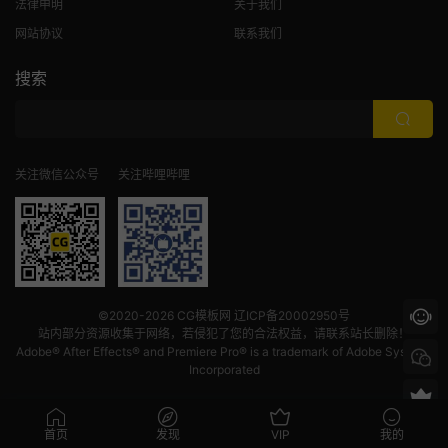
法律申明
关于我们
网站协议
联系我们
搜索
关注微信公众号
关注哔哩哔哩
©2020-2026
CG模板网
辽ICP备20002950号
站内部分资源收集于网络，若侵犯了您的合法权益，请联系站长删除！
Adobe® After Effects® and Premiere Pro® is a trademark of Adobe Systems
Incorporated
首页
发现
VIP
我的