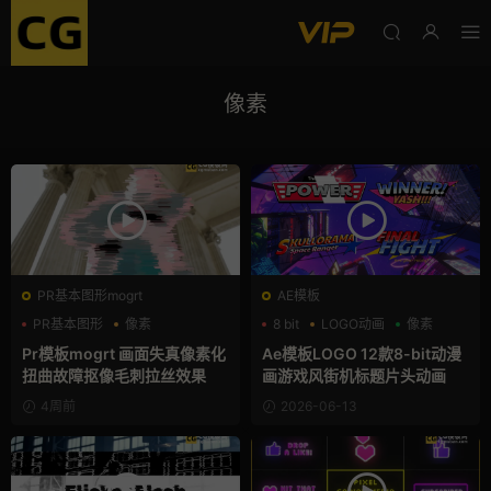
像素
PR基本图形mogrt
AE模板
PR基本图形
像素
8 bit
LOGO动画
像素
故障特效
Pr模板mogrt 画面失真像素化
Ae模板LOGO 12款8-bit动漫
扭曲故障抠像毛刺拉丝效果
画游戏风街机标题片头动画
4周前
2026-06-13