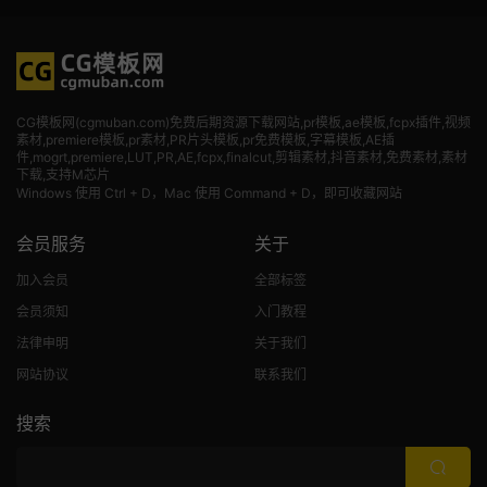
CG模板网(cgmuban.com)免费后期资源下载网站,pr模板,ae模板,fcpx插件,视频
素材
,premiere模板,pr素材,PR片头模板,pr免费模板,字幕模板,AE插
件,mogrt,premiere,LUT,PR,AE,fcpx,finalcut,剪辑素材,抖音素材,免费素材,素材
下载,支持M芯片
Windows 使用 Ctrl + D，Mac 使用 Command + D，即可收藏网站
会员服务
关于
加入会员
全部标签
会员须知
入门教程
法律申明
关于我们
网站协议
联系我们
搜索