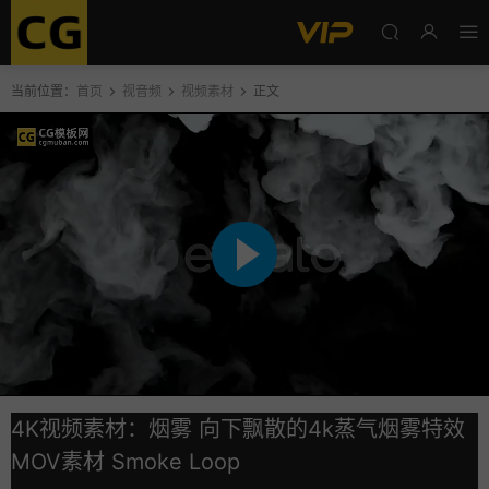
当前位置：
首页
视音频
视频素材
正文
4K视频素材：烟雾 向下飘散的4k蒸气烟雾特效
MOV素材 Smoke Loop