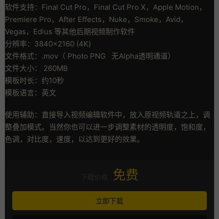
软件支持：Final Cut Pro，Final Cut Pro X，Apple Motion，
Premiere Pro，After Effects，Nuke，Smoke，Avid，
Vegas，Edius 等其他后期视频制作软件
分辨率：3840×2160 (4K)
文件格式：.mov（ Photo PNG 无Alpha透明通道）
文件大小： 260MB
模板时长：约10秒
模板语言：英文
使用辅助：直接导入视频编辑软件中，放入原视频轨道之上，调
整叠加模式。当然你也可以进一步调整素材的透明度，饱和度，
色调，对比度，速度，以达到更好的效果。
免费
下载价格
立即下载