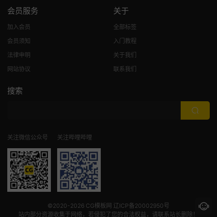
会员服务
关于
加入会员
全部标签
会员须知
入门教程
法律申明
关于我们
网站协议
联系我们
搜索
关注微信公众号
关注哔哩哔哩
©2020-2026
CG模板网
辽ICP备20002950号
站内部分资源收集于网络，若侵犯了您的合法权益，请联系站长删除！