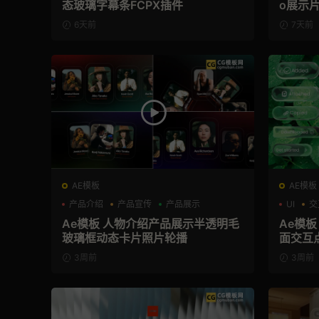
态玻璃字幕条FCPX插件
o展示
6天前
7天前
AE模板
AE模板
产品介绍
产品宣传
产品展示
UI
交
Ae模板 人物介绍产品展示半透明毛
Ae模板
玻璃框动态卡片照片轮播
面交互
3周前
3周前