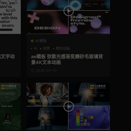
AE模板
AI
创意
图形动画
璃文字动
ae模板 弥散光感渐变磨砂毛玻璃背
景4K文本动画
2026-04-10