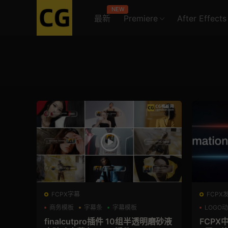
NEW
最新
Premiere
After Effects
FCPX字幕
FCPX
商务模板
字幕条
字幕模板
LOGO
支持Int
finalcutpro插件 10组半透明磨砂液
FCPX