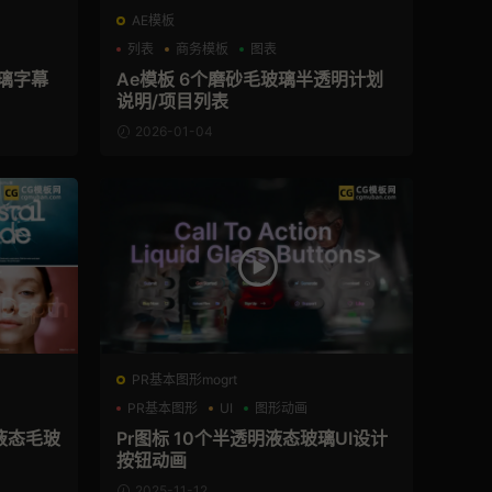
AE模板
列表
商务模板
图表
玻璃字幕
Ae模板 6个磨砂毛玻璃半透明计划
说明/项目列表
2026-01-04
PR基本图形mogrt
PR基本图形
UI
图形动画
液态毛玻
Pr图标 10个半透明液态玻璃UI设计
按钮动画
2025-11-12