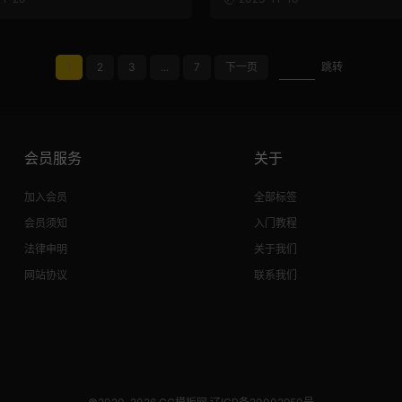
1
2
3
...
7
下一页
跳转
会员服务
关于
加入会员
全部标签
会员须知
入门教程
法律申明
关于我们
网站协议
联系我们