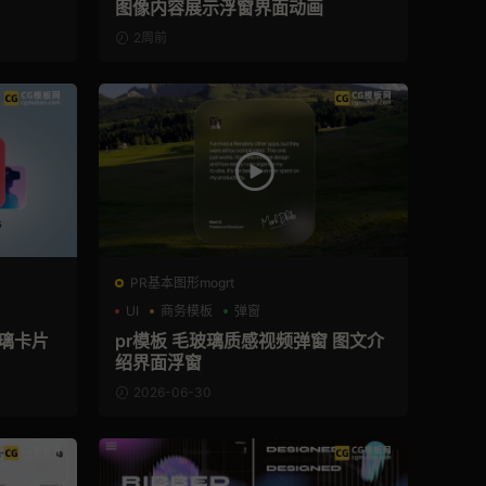
图像内容展示浮窗界面动画
2周前
PR基本图形mogrt
UI
商务模板
弹窗
玻璃卡片
pr模板 毛玻璃质感视频弹窗 图文介
绍界面浮窗
2026-06-30