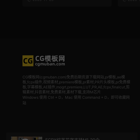
CG模板网(cgmuban.com)免费后期资源下载网站,pr模板,ae模
板,fcpx插件,视频素材
,premiere模板,pr素材,PR片头模板,pr免费模
板,字幕模板,AE插件,mogrt,premiere,LUT,PR,AE,fcpx,finalcut,剪
辑素材,抖音素材,免费素材,素材下载,支持M芯片
Windows 使用 Ctrl + D，Mac 使用 Command + D，即可收藏网
站
FCPX综艺花字支持M1 20个