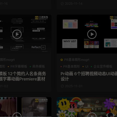
11-16
2025-11-14
图形mogrt
PR基本图形mogrt
图形
PR字幕模板
商务模板
PR基本图形
UI
企业宣传模板
模板 12个简约人名条商务
Pr动画 6个招聘视频动态UI动
字幕动画Premiere素材
设计
11-02
2025-11-01