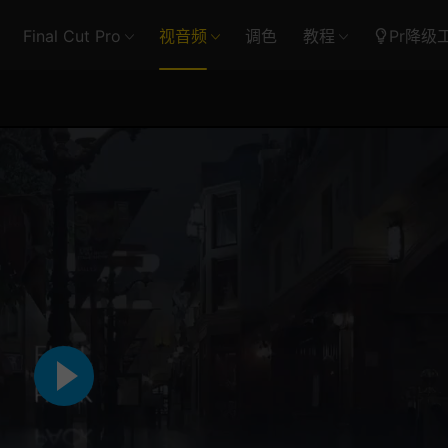
Final Cut Pro
视音频
调色
教程
Pr降级