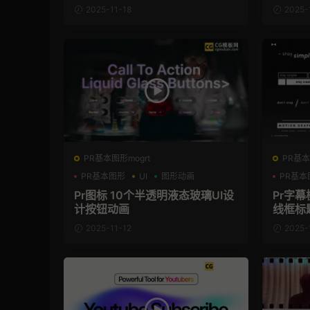
2025-11-18
2025-
PR基本图形mogrt
PR基本
PR基本图形
UI
图形动画
PR基本
Pr图标 10个半透明液态玻璃UI设
Pr字幕
计按钮动画
线框标题
2025-11-12
2025-