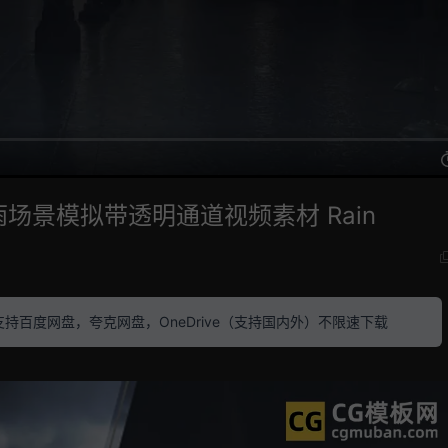
场景模拟带透明通道视频素材 Rain
素材 支持百度网盘，夸克网盘，OneDrive（支持国内外）不限速下载