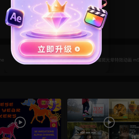
ne
4K视频素材：100组大气镜头光线扫光耀斑光晕特效动画 mSt