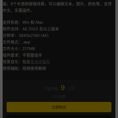
版，9个半透明玻璃场景，可以编辑文本，图片，颜色等，支持
中文，无需插件。
支持系统：Win 和 Mac
软件支持：AE 2023 及以上版本
分辨率：3840x2160 (4K)
文件格式：.aep
文件大小：217MB
插件要求：不需要插件
背景音乐：包含
无水印音乐
使用辅助：视频使用教程
9
下载价格
CG币
VIP免费
立即购买