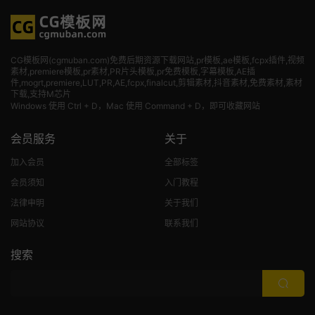
CG模板网(cgmuban.com)免费后期资源下载网站,pr模板,ae模板,fcpx插件,视频
素材
,premiere模板,pr素材,PR片头模板,pr免费模板,字幕模板,AE插
件,mogrt,premiere,LUT,PR,AE,fcpx,finalcut,剪辑素材,抖音素材,免费素材,素材
下载,支持M芯片
Windows 使用 Ctrl + D，Mac 使用 Command + D，即可收藏网站
会员服务
关于
加入会员
全部标签
会员须知
入门教程
法律申明
关于我们
网站协议
联系我们
搜索