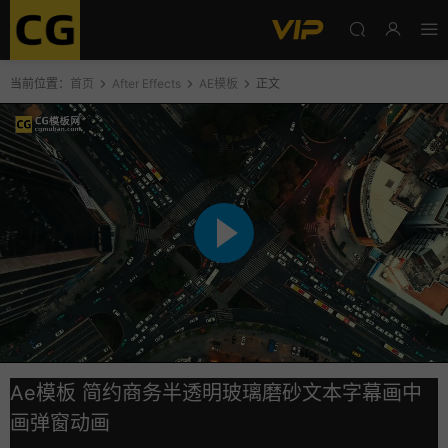
当前位置：
首页
After Effects
AE模板
正文
Ae模板 简约商务半透明玻璃磨砂文本字幕画中
画弹窗动画