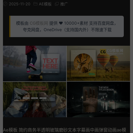
2025-11-20
AE模板
推广
模板由
CG模板网
提供 ❤️ 10000+素材 支持百度网盘，
夸克网盘，OneDrive（支持国内外）不限速下载
Ae模板 简约商务半透明玻璃磨砂文本字幕画中画弹窗动画ae模