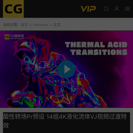
当前位置：
首页
Premiere
正文
酸性转场Pr预设 14组4K液化流体VJ视频过渡特
效