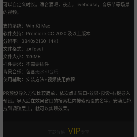
可以自定义时长。适合酒吧，夜店，livehouse，音乐节等场景
的视频。
支持系统：Win 和 Mac
软件支持：Premiere CC 2020 及以上版本
分辨率：3840x2160（4K）
文件格式：.prfpset
文件大小：126MB
插件要求：不需要插件
背景音乐：包含
无水印音乐
使用辅助：安装方法+视频使用教程
PR预设导入方法比较简单，依次点击窗口-效果-预设-右键导入
预设。导入后在效果窗口的搜索栏内搜索预设的名字。安装后拖
拽到调整层上，就可以实现效果。
VIP
下载价格
专享