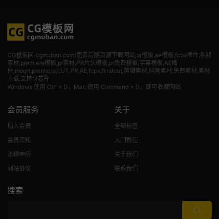
CG模板网(cgmuban.com)免费后期资源下载网站,pr模板,ae模板,fcpx插件,视频
素材
,premiere模板,pr素材,PR片头模板,pr免费模板,字幕模板,AE插
件,mogrt,premiere,LUT,PR,AE,fcpx,finalcut,剪辑素材,抖音素材,免费素材,素材
下载,支持M芯片
Windows 使用 Ctrl + D，Mac 使用 Command + D，即可收藏网站
会员服务
关于
加入会员
全部标签
会员须知
入门教程
法律申明
关于我们
网站协议
联系我们
搜索