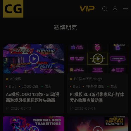
赛博朋克
AE模板
PR基本图形mogrt
8 bit
LOGO动画
像素
8 bit
PR基本图形
像素
Ae模板LOGO 12款8-bit动漫
Pr模板 8bit游戏像素风自媒体
画游戏风街机标题片头动画
爱心收藏点赞动画
2026-06-13
2026-06-01