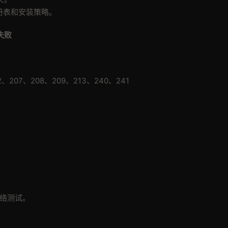
注册表和安装策略。
失败
、207、208、209、213、240、241
络测试。