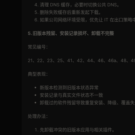
清理 DNS 缓存，必要时切换公共 DNS。
删除失败缓存后重新发起下载。
如果公司网络环境受限，优先让 IT 在出口策略中放
5.
旧版本残留、安装记录损坏、卸载不完整
常见编号：
21、22、23、25、41、42、44、46、46a、48、4
典型表现：
新版本检测到旧版本状态异常
安装记录与真实文件状态不一致
卸载过的软件残留导致重复安装、降级、覆盖失
处理办法：
先卸载冲突的旧版本应用与相关插件。