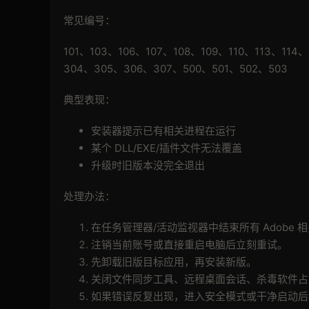
常见编号：
101、103、106、107、108、109、110、113、114
304、305、306、307、500、501、502、503
典型表现：
安装器提示已有相关进程在运行
某个 DLL/EXE/插件文件无法覆盖
升级时旧版本没完全退出
处理办法：
在任务管理器/活动监视器中结束所有 Adobe 
注销当前账号或直接重启电脑后立刻重试。
先卸载旧版目标应用，再安装新版。
关闭文件同步工具、远程桌面会话、杀毒软件占
如果错误反复出现，进入安全模式或干净启动后