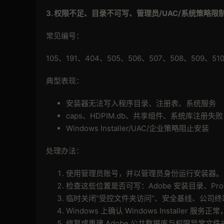
3.
权限不足、目录不可写、管理员
/UAC/
系统策略限
常见编号：
105、191、404、505、506、507、508、509、510
典型表现：
安装器无法写入程序目录、注册表、系统服务
caps、HDPIM.db、共享组件、系统库注册失败
Windows Installer/UAC/企业策略阻止安装
处理办法：
使用管理员账号，并以管理员身份运行安装器。
检查这些位置是否可写：Adobe 安装目录、Progr
临时关闭“受控文件夹访问”、安全基线、公司终
Windows 上确认 Windows Installer
修复或重建 Adobe 公共数据库与权限异常文件