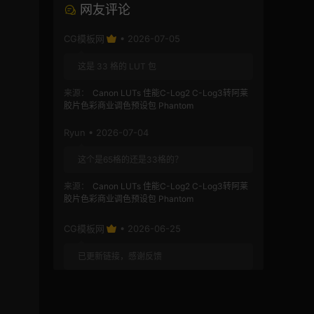
网友评论
CG模板网
• 2026-07-05
这是 33 格的 LUT 包
来源：
Canon LUTs 佳能C-Log2 C-Log3转阿莱
胶片色彩商业调色预设包 Phantom
Ryun • 2026-07-04
这个是65格的还是33格的？
来源：
Canon LUTs 佳能C-Log2 C-Log3转阿莱
胶片色彩商业调色预设包 Phantom
CG模板网
• 2026-06-25
已更新链接，感谢反馈
来源：
FCPX插件：水墨转场 14款水滴墨水晕染古
风MV过渡视频影视回忆转场插件 INK Transitions