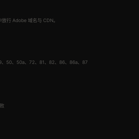
行 Adobe 域名与 CDN。
9、50、50a、72、81、82、86、86a、87
败