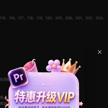
、115、116、117、118、119、120、205、206、301、302、303、
相关进程。
用。
再装。