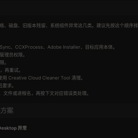
、网络、磁盘、旧版本残留、系统组件异常这几类。建议先按这个顺序
eSync、CCXProcess、Adobe Installer、目标应用本体。
管理员权限。
限。
N，再重试。
ative Cloud Cleaner Tool 清理。
最低要求。
块、文件或进程名，再按下文对应错误类处理。
决方案
 Desktop
异常