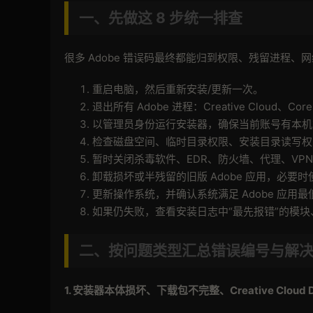
一、先做这
8
步统一排查
很多 Adobe 错误码最终都能归到权限、残留进程
重启电脑，然后重新安装/更新一次。
退出所有 Adobe 进程：Creative Cloud、Cor
以管理员身份运行安装器，确保当前账号有本机
检查磁盘空间、临时目录权限、安装目录读写权
暂时关闭杀毒软件、EDR、防火墙、代理、VP
卸载损坏或半残留的旧版 Adobe 应用，必要时使用 Cre
更新操作系统，并确认系统满足 Adobe 应用
如果仍失败，查看安装日志中“最先报错”的模
二、按问题类型汇总错误编号与解
1.
安装器本体损坏、下载包不完整、
Creative Cloud