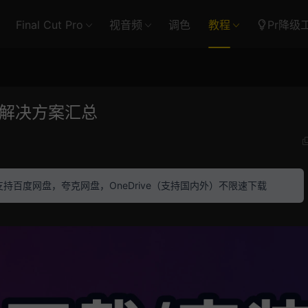
Final Cut Pro
视音频
调色
教程
Pr降级
与解决方案汇总
素材 支持百度网盘，夸克网盘，OneDrive（支持国内外）不限速下载